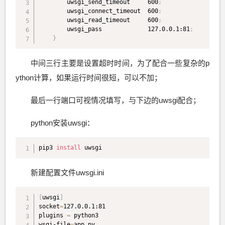
        uwsgi_send_timeout     600
;
        uwsgi_connect_timeout  600
;
        uwsgi_read_timeout     600
;
        uwsgi_pass             127.0.0.1:81
;
}
中间三行主要是设置超时时间，为了配合一些复杂的p
ython计算，如果运行时间很短，可以不加；
最后一行端口可视情况填写，与下边的uwsgi配合；
python安装uwsgi：
pip3 
install
 uwsgi
新建配置文件uwsgi.ini
[
uwsgi
]
socket
=
127.0.0.1:81

plugins 
=
 python3

wsgi-file
=
app.py 
