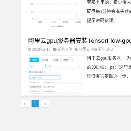
置服务用的，很少有人
硬盘每1分钟会有尖状高
提示密码错误...
阿里云gpu服务器安装TensorFlow-g
2018-12-18 |
系统软件
|
阿里云
深度学习
GPU
阿里云gpu服务器： 
的390.46； ps
装没有选驱动这一步，
‹‹
1
››