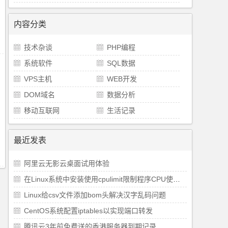
内容分类
技术杂谈
PHP编程
系统软件
SQL数据
VPS主机
WEB开发
DOM域名
数据分析
移动互联网
生活记录
最近发表
阿里云无影云桌面试用体验
在Linux系统中安装使用cpulimit限制程序CPU使用率
Linux给csv文件添加bom头解决汉字乱码问题
CentOS系统配置iptables以实现端口转发
腾讯云3年前免费送的香港服务器到期记录