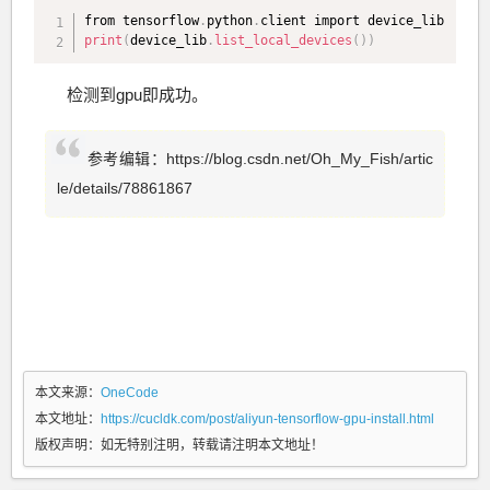
from tensorflow
.
python
.
print
(
device_lib
.
list_local_devices
(
)
)
检测到gpu即成功。
参考编辑：https://blog.csdn.net/Oh_My_Fish/artic
le/details/78861867
本文来源：
OneCode
本文地址：
https://cucldk.com/post/aliyun-tensorflow-gpu-install.html
版权声明：
如无特别注明，转载请注明本文地址！