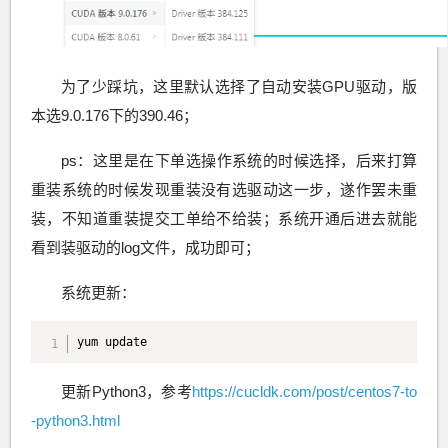
为了少踩坑，这里默认选择了自动安装GPU驱动，版
本选9.0.176下的390.46；
ps：这里是在下单选操作系统的时候选择，后来打算
重装系统的时候发现重装没有选驱动这一步，遂作罢未重
装，不知道重装提交工单给不给装；系统开通后进去就能
看到装驱动的log文件，成功即可；
系统更新：
yum update
更新Python3，参考
https://cucldk.com/post/centos7-to
-python3.html