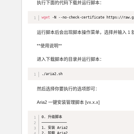
执行下面的代码下载并运行脚本：
wget
 -N --no-check-certificate https://raw.g
运行脚本后会出现脚本操作菜单，选择并输入 1 
**使用说明**
进入下载脚本的目录并运行脚本：
./aria2.sh
然后选择你要执行的选项即可：
Aria2 一键安装管理脚本 [vx.x.x]
0. 升级脚本

————————————

1. 安装 Aria2

2. 卸载 Aria2
