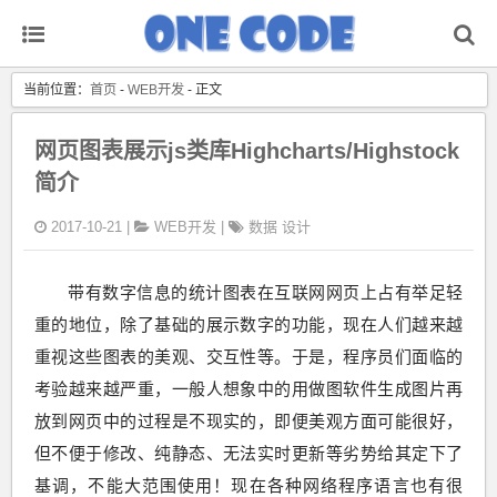
当前位置：
首页
-
WEB开发
- 正文
网页图表展示js类库Highcharts/Highstock
简介
2017-10-21 |
WEB开发
|
数据
设计
带有数字信息的统计图表在互联网网页上占有举足轻
重的地位，除了基础的展示数字的功能，现在人们越来越
重视这些图表的美观、交互性等。于是，程序员们面临的
考验越来越严重，一般人想象中的用做图软件生成图片再
放到网页中的过程是不现实的，即便美观方面可能很好，
但不便于修改、纯静态、无法实时更新等劣势给其定下了
基调，不能大范围使用！现在各种网络程序语言也有很