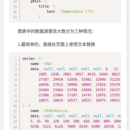
    yAxis
:
{
        title
:
{
            text
:
'Temperature (°C)'
}
图表中的数据源更改大致分为三种情况：
1.最简单的，直接在页面上使用文本替换
series
:
[
{
    name
:
'USA'
,
    data
:
[
null
,
null
,
null
,
null
,
null
,
6
,
11
,
32
,
1005
,
1436
,
2063
,
3057
,
4618
,
6444
,
9822
,
154
27387
,
29459
,
31056
,
31982
,
32040
,
31233
,
292
26956
,
27912
,
28999
,
28965
,
27826
,
25579
,
257
24304
,
23464
,
23708
,
24099
,
24357
,
24237
,
244
22380
,
21004
,
17287
,
14747
,
13076
,
12555
,
121
10871
,
10824
,
10577
,
10527
,
10475
,
10421
,
103
}
,
{
    name
:
'USSR/Russia'
,
    data
:
[
null
,
null
,
null
,
null
,
null
,
null
,
null
,
5
,
25
,
50
,
120
,
150
,
200
,
426
,
660
,
869
,
1060
,
16
4238
,
5221
,
6129
,
7089
,
8339
,
9399
,
10538
,
11643
,