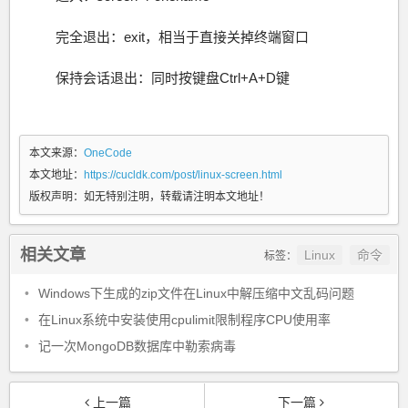
完全退出：exit，相当于直接关掉终端窗口
保持会话退出：同时按键盘Ctrl+A+D键
本文来源：
OneCode
本文地址：
https://cucldk.com/post/linux-screen.html
版权声明：
如无特别注明，转载请注明本文地址！
相关文章
Linux
命令
标签：
•
Windows下生成的zip文件在Linux中解压缩中文乱码问题
•
在Linux系统中安装使用cpulimit限制程序CPU使用率
•
记一次MongoDB数据库中勒索病毒
上一篇
下一篇