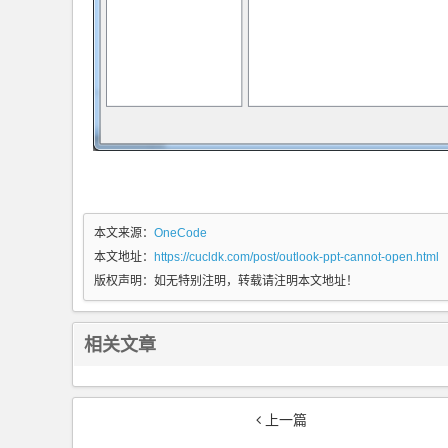
本文来源：
OneCode
本文地址：
https://cucldk.com/post/outlook-ppt-cannot-open.html
版权声明：
如无特别注明，转载请注明本文地址！
相关文章
上一篇