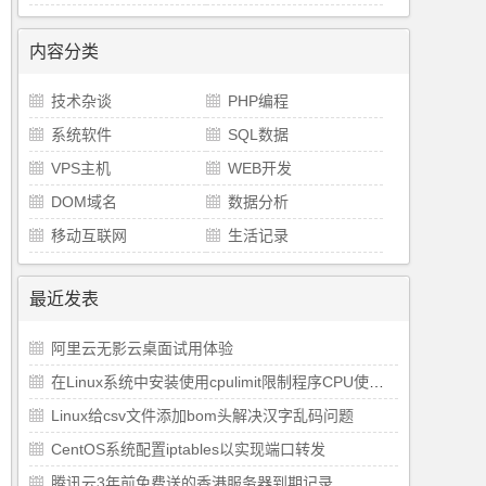
内容分类
技术杂谈
PHP编程
系统软件
SQL数据
VPS主机
WEB开发
DOM域名
数据分析
移动互联网
生活记录
最近发表
阿里云无影云桌面试用体验
在Linux系统中安装使用cpulimit限制程序CPU使用率
Linux给csv文件添加bom头解决汉字乱码问题
CentOS系统配置iptables以实现端口转发
腾讯云3年前免费送的香港服务器到期记录