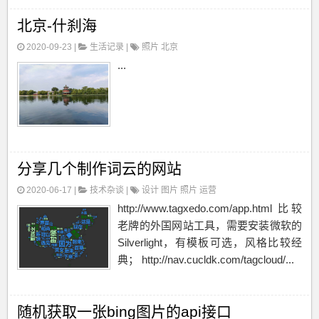
北京-什刹海
2020-09-23 |
生活记录
|
照片
北京
...
分享几个制作词云的网站
2020-06-17 |
技术杂谈
|
设计
图片
照片
运营
http://www.tagxedo.com/app.html 比较
老牌的外国网站工具，需要安装微软的
Silverlight，有模板可选，风格比较经
典； http://nav.cucldk.com/tagcloud/...
随机获取一张bing图片的api接口