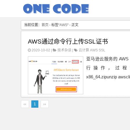
当前位置：
首页
- 标签“
AWS
“ - 正文
AWS通过命令行上传SSL证书
2020-10-02 |
技术杂谈
|
云计算
AWS
SSL
亚马逊云服务的 AWS E
行操作，过程如下：wget h
x86_64.zipunzip awscli-
‹‹
1
››