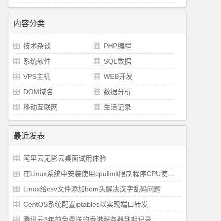
内容分类
技术杂谈
PHP编程
系统软件
SQL数据
VPS主机
WEB开发
DOM域名
数据分析
移动互联网
生活记录
最近发表
阿里云无影云桌面试用体验
在Linux系统中安装使用cpulimit限制程序CPU使用率
Linux给csv文件添加bom头解决汉字乱码问题
CentOS系统配置iptables以实现端口转发
腾讯云3年前免费送的香港服务器到期记录