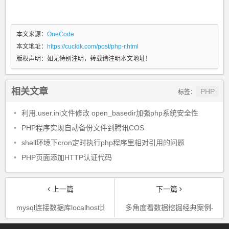
本文来源：
OneCode
本文地址：
https://cucldk.com/post/php-r.html
版权声明：
如无特别注明，转载请注明本文地址！
相关文章
PHP
标签：
•
利用.user.ini文件修改 open_basedir加强php系统安全性
•
PHP程序实现自动备份文件到腾讯COS
•
shell环境下cron定时执行php程序里相对引用的问题
•
PHP页面添加HTTP认证代码
上一篇
下一篇
mysql连接数据库localhost比127.0.0.1慢的问题
多角度看数据挖掘经典案例-购物