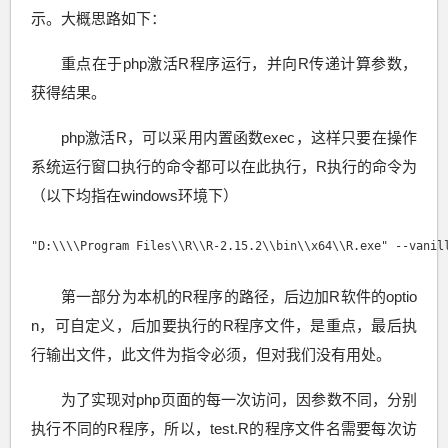
示。大概思路如下：
重点在于php激活R程序运行，并向R传递计算参数，
获得结果。
php激活R，可以采用内置函数exec，这样只要在操作
系统运行窗口执行的命令都可以在此执行，R执行的命令为
（以下均指在windows环境下）
"D:\\\\Program Files\\R\\R-2.15.2\\bin\\x64\\R.exe" --vanil
第一部分为本机的R程序的路径，后边加R软件的optio
n，可自定义，后加要执行的R程序文件，是重点，最后执
行输出文件，此文件为指令必须，但对我们没有用处。
为了实现对php页面的每一次访问，因参数不同，分别
执行不同的R程序，所以，test.R的程序文件名需要每次访