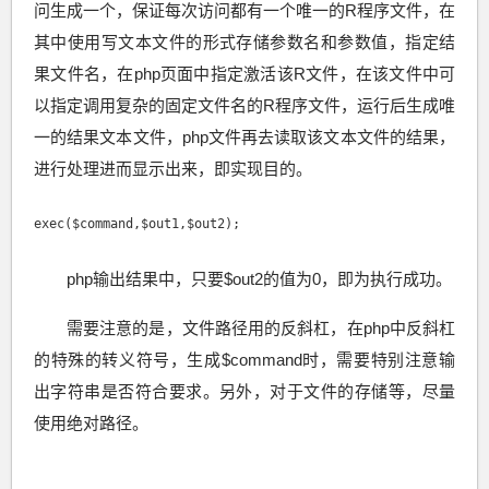
问生成一个，保证每次访问都有一个唯一的R程序文件，在
其中使用写文本文件的形式存储参数名和参数值，指定结
果文件名，在php页面中指定激活该R文件，在该文件中可
以指定调用复杂的固定文件名的R程序文件，运行后生成唯
一的结果文本文件，php文件再去读取该文本文件的结果，
进行处理进而显示出来，即实现目的。
exec($command,$out1,$out2);
php输出结果中，只要$out2的值为0，即为执行成功。
需要注意的是，文件路径用的反斜杠，在php中反斜杠
的特殊的转义符号，生成$command时，需要特别注意输
出字符串是否符合要求。另外，对于文件的存储等，尽量
使用绝对路径。