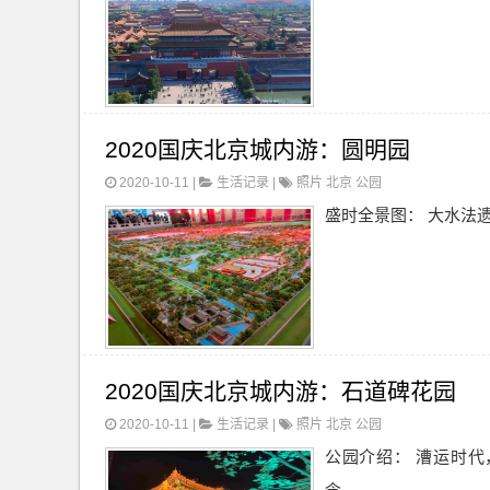
2020国庆北京城内游：圆明园
2020-10-11 |
生活记录
|
照片
北京
公园
盛时全景图： 大水法遗
2020国庆北京城内游：石道碑花园
2020-10-11 |
生活记录
|
照片
北京
公园
公园介绍： 漕运时