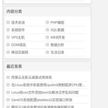
内容分类
技术杂谈
PHP编程
系统软件
SQL数据
VPS主机
WEB开发
DOM域名
数据分析
移动互联网
生活记录
最近发表
阿里云无影云桌面试用体验
在Linux系统中安装使用cpulimit限制程序CPU使用率
Linux给csv文件添加bom头解决汉字乱码问题
CentOS系统配置iptables以实现端口转发
腾讯云3年前免费送的香港服务器到期记录