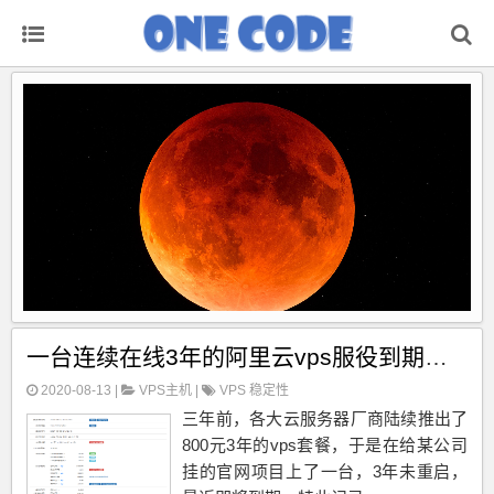
一台连续在线3年的阿里云vps服役到期特此记录
2020-08-13 |
VPS主机
|
VPS
稳定性
三年前，各大云服务器厂商陆续推出了
800元3年的vps套餐，于是在给某公司
挂的官网项目上了一台，3年未重启，